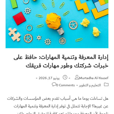
إدارة المعرفة وتنمية المهارات: حافظ على
خبرات شركتك وطور مهارات فريقك
Murtadha Al-Yousef
يونيو 17, 2026
التعليم و التطوير
0 Comments
هل تساءلت يوما ما هي أسباب تقدم بعض المؤسسات والشركات
عن غيرها؟ الإجابة تتمثل في توفر إدارة المعرفة وتنمية المهارات
ناجحة، لأن المعرفة وحدها لم تعد كافية لتحقيق النجاح، ولكن…