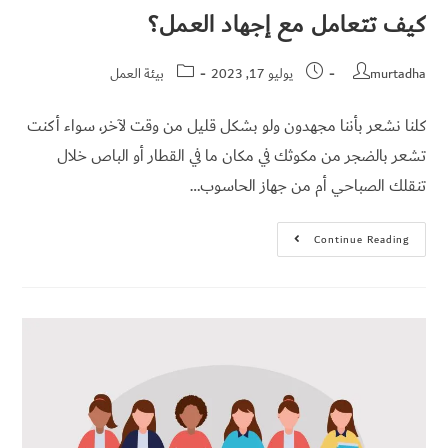
كيف تتعامل مع إجهاد العمل؟
تواصل
معي
murtadha
يوليو 17, 2023
بيئة العمل
English
كلنا نشعر بأننا مجهدون ولو بشكل قليل من وقت لآخر، سواء أكنت
تشعر بالضجر من مكوثك في مكان ما في القطار أو الباص خلال
تنقلك الصباحي أم من جهاز الحاسوب…
Continue Reading