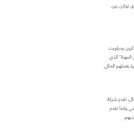
ق توازن بين
ازون وديلويت
 المهنة” الذي
 بعملهم الحالي.
ثال، تقدم شركة
ي وكما تقدم
ديهم.