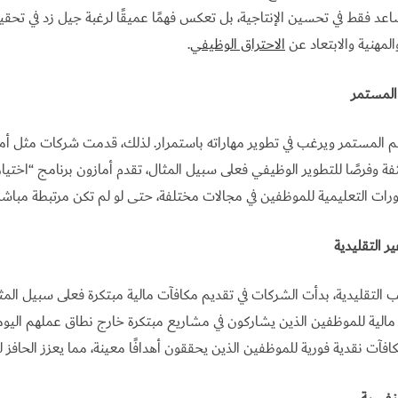
ساعد فقط في تحسين الإنتاجية، بل تعكس فهمًا عميقًا لرغبة جيل زد في تحقي
لمهنية والابتعاد عن
الاحتراق الوظيفي
.
 المستمر
علم المستمر ويرغب في تطوير مهاراته باستمرار. لذلك، قدمت شركات مثل أم
فة وفرصًا للتطوير الوظيفي فعلى سبيل المثال، تقدم أمازون برنامج “اختيار
رات التعليمية للموظفين في مجالات مختلفة، حتى لو لم تكن مرتبطة مباشرة
ير التقليدية
اتب التقليدية، بدأت الشركات في تقديم مكافآت مالية مبتكرة فعلى سبيل الم
الية للموظفين الذين يشاركون في مشاريع مبتكرة خارج نطاق عملهم اليوم
ت نقدية فورية للموظفين الذين يحققون أهدافًا معينة، مما يعزز الحافز ل