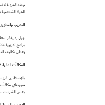
وهذه المرونة لا ت
الحياة الشخصية وا
التدريب والتطوير
جيل زد يقدّر الت
برامج تدريبية مكث
يغطي تكاليف الدو
المكافآت المالية غ
بالإضافة إلى الرو
سبوتفاي مكافآت م
بعض الشركات مكافآ