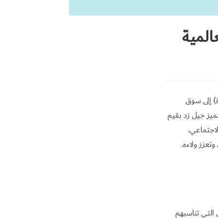
المية
ة) إلى سوق
ميز جيل زد بقيم
الاجتماعي،
تعزز ولاءه.
التي تناسبهم