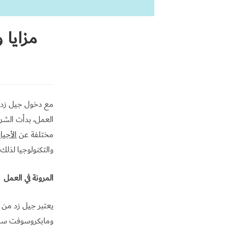
مزايا 
مع دخول جيل زد (ا
العمل، بدأت الشرك
مختلفة عن
الأجيا
والتكنولوجيا لذلك
المرونة في العمل
يعتبر جيل زد من أ
ومابكروسوفت سياس