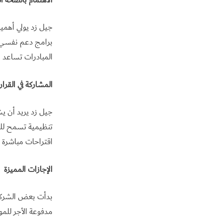
الاهتمام بالصحة ا
جيل زد يولي أهمي
برامج دعم نفسي ت
المبادرات تساعد ا
المشاركة في القرا
جيل زد يريد أن يش
تنظيمية تسمح للم
اقتراحات مباشرة لل
الإجازات المميزة
بدأت بعض الشركات
مدفوعة الأجر للمو