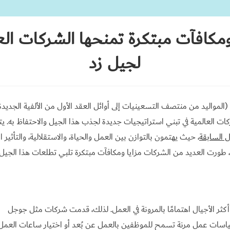
ومكافآت مبتكرة تمنحها الشركات الع
لجيل زد
لمواليد من منتصف التسعينيات إلى أوائل العقد الأول من الألفية الجديد
ات العالمية في تبني استراتيجيات جديدة لجذب هذا الجيل والاحتفاظ به. يت
ل السابقة
، حيث يهتمون بالتوازن بين العمل والحياة، والاستقلالية، والتأثير 
، طورت العديد من الشركات مزايا ومكافآت مبتكرة تلبي تطلعات هذا الجيل و
كثر الأجيال اهتمامًا بالمرونة في العمل. لذلك، قدمت شركات مثل جوجل
ات عمل مرنة تسمح للموظفين بالعمل عن بُعد أو اختيار ساعات العمل 