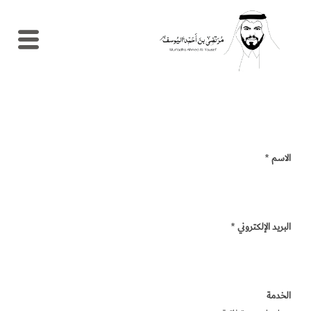
الرئيسية
السيرة
الذاتية
المدونة
الاسم
*
مصطلحات
إدارية
نماذج
البريد الإلكتروني
*
الموارد
البشرية
الاستشارات
والإرشاد
الخدمة
المهني