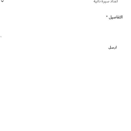
تواصل
معي
التفاصيل
*
English
ارسل