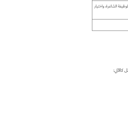
ظيفة الشاغرة، واختيار
 كالآتي: