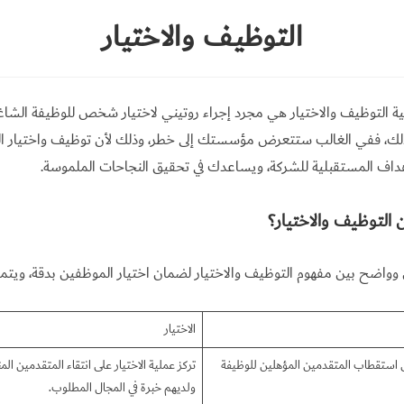
التوظيف والاختيار
ة التوظيف والاختيار هي مجرد إجراء روتيني لاختيار شخص للوظيفة الشاغر
لك، ففي الغالب ستتعرض مؤسستك إلى خطر، وذلك لأن توظيف واختيار ال
اف المستقبلية للشركة، ويساعدك في تحقيق النجاحات الملموسة.
 التوظيف والاختيار؟
واضح بين مفهوم التوظيف والاختيار لضمان اختيار الموظفين بدقة، ويتمث
الاختيار
ى استقطاب المتقدمين المؤهلين للوظيفة
تركز عملية الاختيار على انتقاء المتقدمين ال
ولديهم خبرة في المجال المطلوب.