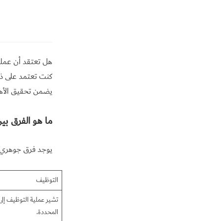
هل تعتقد أن عملي
كنت تعتمد على ذ
يضمن تحقيق الأهد
ما هو الفرق بين
يوجد فرق جوهري و
التوظيف
تشير عملية التوظيف إل
المحددة.