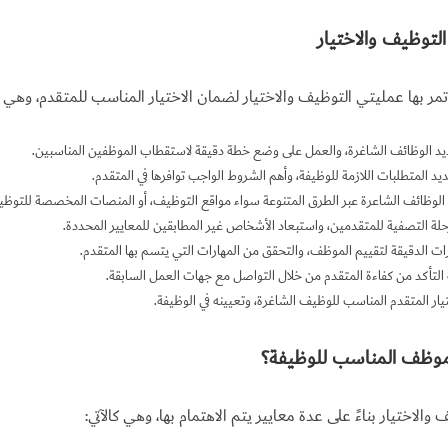
لتوظيف والاختيار
ر بها عمليتي التوظيف والاختيار لضمان الاختيار المناسب للمتقدم، وهي كا
حديد الوظائف الشاغرة، والعمل على وضع خطة دقيقة لاستقطاب الموظفين المناسبين.
د المتطلبات اللازمة للوظيفة، وأهم الشروط الواجب توافرها في المتقدم.
ن الوظائف الشاعرة عبر الطرق المتنوعة سواء مواقع التوظيف، أو المنصات المخصصة للتوظ
حلة التصفية للمتقدمين، واستبعاد الأشخاص غير المطابقين للمعايير المحددة.
ارات الدقيقة لتقييم الموظف، والتحقق من المهارات التي يتسم بها المتقدم.
التأكد من كفاءة المتقدم من خلال التواصل مع جهات العمل السابقة.
ار المتقدم المناسب للوظيف الشاغرة، وتعيينه في الوظيفة.
لموظف المناسب للوظيفة؟
والاختيار بناءً على عدة معايير يتم الاهتمام بها، وهي كالآتي: