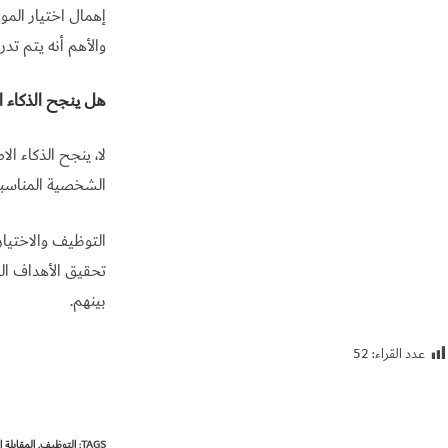
إهمال اختيار المو
والأهم أنه يتم ت
هل ينجح الذكاء 
لا، ينجح الذكاء ا
الشخصية المناسبة،
التوظيف والاختيا
تحقيق الأهداف ال
بينهم.
عدد القراء:
52
TAGS
:
التوظيف
,
المقابلة