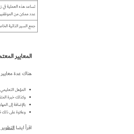
تساعد هذه العملية في ز
عدد ممكن من الموظفين
جمع السير الذاتية الخاص
المعايير المعت
هناك عدة معايير مخ
المؤهل التعليمي 
وكذلك خبرة المتقد
بالإضافة إلى المها
وعلاوة على ذلك ق
اقرأ ايضا
التطوير 