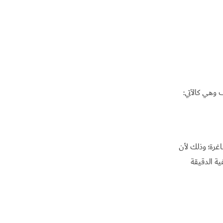
 وهي كالآتي:
غرة؛ وذلك لأن
ة الدقيقة