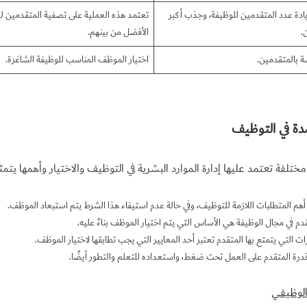
يادة عدد المتقدمين للوظيفة، وجذب أكبر
تعتمد هذه العملية على تصفية المتقدمين للو
.
الأفضل من بينهم.
ة بالمتقدمين.
اختيار الموظف المناسب للوظيفة الشاغرة.
مدة في التوظيف
تلفة تعتمد عليها إدارة الموارد البشرية في التوظيف والاختيار وأهمها يتمثل
أهم المتطلبات اللازمة للتوظيف، وفي حالة عدم استيفاء هذا الشرط يتم استبعاد الموظف.
م في مجال الوظيفة هي الأساس التي يتم اختيار الموظف بناءً عليه.
رات التي يتمتع بها المتقدم تعتبر أحد المعايير التي يجب تطابقها لاختيار الموظف.
درة المتقدم على العمل تحت ضغط، واستعداده للتعلم والتطور أيضًا.
الوظيفي