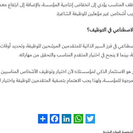
ظف المناسب يؤدي إلى انخفاض إنتاجية المؤسسة، بالإضافة إلى ارتفاع معدل
دريب أشخاص غير مؤهلين للوظيفة الشاغرة.
الاصطناعي في التوظيف؟
لاصطناعي في فرز السير الذاتية للمتقدمين المرشحين للوظيفة، وتحديد أوقات 
 بينما لا ينجح في اختيار المتقدم المناسب والتحقق من مهاراته.
ر هو الاستثمار الذكي لمؤسستك؛ لأن اختيار وتوظيف الأشخاص المناسبين
مرجوة للمؤسسة، ولهذا يجب الاهتمام بتصفية المتقدمين للوظيفة واختيار 
S
F
L
W
T
 الشخصية
,
الموارد البشرية