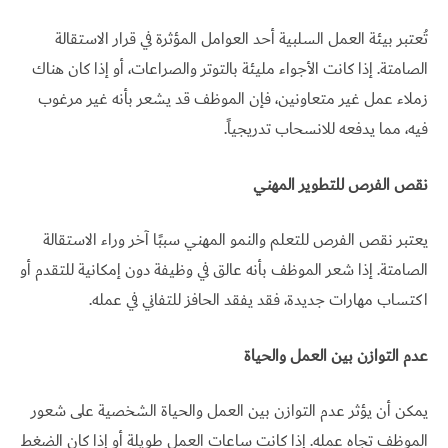
تُعتبر بيئة العمل السلبية أحد العوامل المؤثرة في قرار الاستقالة
الصامتة. إذا كانت الأجواء مليئة بالتوتر والصراعات، أو إذا كان هناك
زملاء عمل غير متعاونين، فإن الموظف قد يشعر بأنه غير مرغوب
فيه، مما يدفعه للانسحاب تدريجياً.
نقص الفرص للتطوير المهني
يعتبر نقص الفرص للتعلم والنمو المهني سببًا آخر وراء الاستقالة
الصامتة. إذا شعر الموظف بأنه عالق في وظيفة دون إمكانية للتقدم أو
اكتساب مهارات جديدة، فقد يفقد الحافز للتفاني في عمله.
عدم التوازن بين العمل والحياة
يمكن أن يؤثر عدم التوازن بين العمل والحياة الشخصية على شعور
الموظف تجاه عمله. إذا كانت ساعات العمل طويلة أو إذا كان الضغط