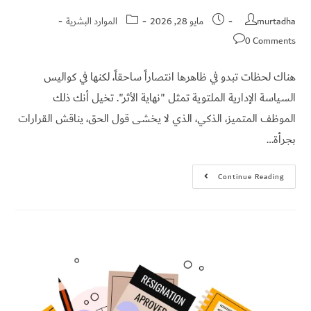
murtadha
مايو 28, 2026
الموارد البشرية
تواصل
معي
0 Comments
English
هناك لحظات تبدو في ظاهرها انتصاراً ساحقاً، لكنها في كواليس
السياسة الإدارية الملتوية تمثل "نهاية الأثر". تخيل أنك ذلك
الموظف المتميز، الذكي، الذي لا يخشى قول الحق، يناقش القرارات
بجرأة…
Continue Reading