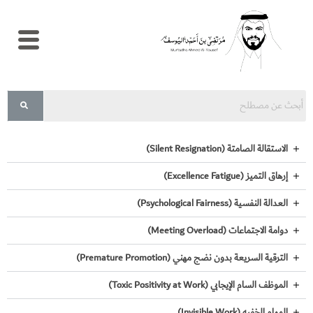
الرئيسية
السيرة
الذاتية
الاستقالة الصامتة (Silent Resignation)
المدونة
إرهاق التميز (Excellence Fatigue)
مصطلحات
إدارية
العدالة النفسية (Psychological Fairness)
نماذج
دوامة الاجتماعات (Meeting Overload)
الموارد
البشرية
الترقية السريعة بدون نضج مهني (Premature Promotion)
الاستشارات
الموظف السام الإيجابي (Toxic Positivity at Work)
والإرشاد
المهني
المهام الخفيه (Invisible Work)