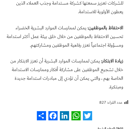
للشركات تعزيز سمعتها كشركة مستدامة وجذب العملاء الذين
يعطون الأولوية للاستدامة.
الاحتفاظ بالموظفين:
يمكن لممارسات الموارد البشرية الخضراء
تحسين الاحتفاظ بالموظفين من خلال خلق بيئة عمل أكثر استدامة
ومسؤولة اجتماعياً تعزز رفاهية الموظفين ومشاركتهم.
زيادة الابتكار:
يمكن لممارسات الموارد البشرية أن تعزز الابتكار من
خلال تشجيع الموظفين على مشاركة أفكار وممارسات الاستدامة
الخاصة بهم ، والتي يمكن أن تؤدي إلى مبادرات استدامة جديدة
ومبتكرة.
عدد القراء:
827
S
F
L
W
T
TAGS
:
الموارد البشرية