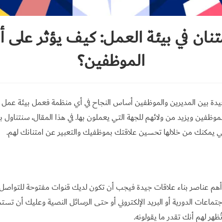
متنان في بيئة العمل: كيف يؤثر على أد
الموظفين؟
الجيدة بين المديرين والموظفين أساس النجاح في أي منظمة فعمل بيئة عمل 
لموظفين ويزيد من ولائهم للجهة التي يعملون بها. في هذا المقال، سنتناول
تي يمكنك من خلالها تحسين علاقتك بموظفيك والتعبير عن امتنانك لهم.
 أهم عناصر بناء علاقات جيدة فيجب أن تكون لديك قنوات مفتوحة للتواصل
تماعات الدورية أو البريد الإلكتروني أو حتى الرسائل النصية وعليك أن تستم
ظهر لهم أنك تقدر ما يقولونه.