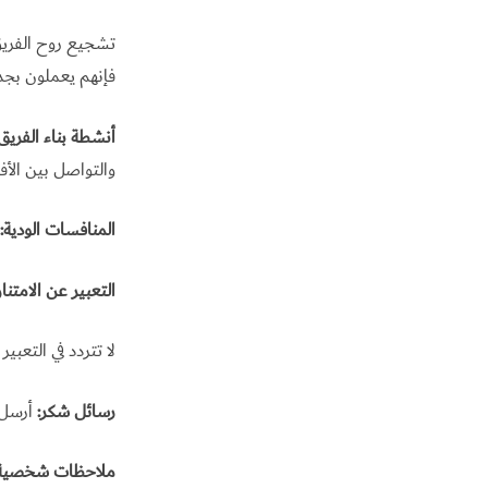
تشجيع روح الفريق
فإنهم يعملون بجد
أنشطة بناء الفريق:
والتواصل بين الأفر
المنافسات الودية:
التعبير عن الام
لا تتردد في التعب
رسائل شكر:
أرسل 
ملاحظات شخصية: