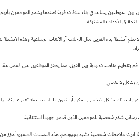
 بين الموظفين يساعد في بناء علاقات قوية فعندما يشعر الموظفون بأنهم 
 لتحقيق الأهداف المشتركة.
نظم أنشطة بناء الفريق مثل الرحلات أو الألعاب الجماعية وهذه الأنشطة تُ
اد.
قم بتنظيم منافسات ودية بين الفرق، مما يحفز الموظفين على العمل معًا 
تنان بشكل شخصي
ير عن امتنانك بشكل شخصي. يمكن أن تكون كلمات بسيطة تعبر عن تقديرك له
رسائل شكر شخصية للموظفين الذين قدموا جهوداً استثنائية.
اترك ملاحظات شخصية تشيد بجهودهم. هذه اللمسات الصغيرة تُعزز من ال