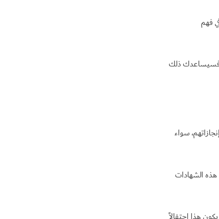
 فهم
ة فسيساعدك ذلك
نجازاتهم، سواء
هذه الشهادات
كون هذا احتفالاً