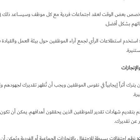
صص بعض الوقت لعقد اجتماعات فردية مع كل موظف وسيساعد ذلك في
اتهم بشكل أفضل.
استخدم استطلاعات الرأي لجمع آراء الموظفين حول بيئة العمل والقياد
ستنيرة.
الإنجازات
ان يترك أثراً إيجابياً في نفوس الموظفين ويجب أن تُظهر تقديرك لجهودهم وإ
رة.
 بتقديم شهادات تقدير للموظفين الذين يحققون أهدافهم. يمكن أن تكون 
ر عن تقديرك.
:
نظم احتفالات بسيطة للاحتفال بالإنجازات الجماعية أو الفردية ويُمكن أن ي