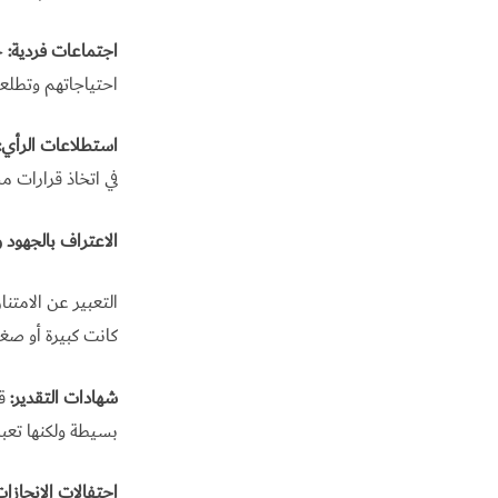
اجتماعات فردية:
خ
احتياجاتهم وتطلع
استطلاعات الرأي:
في اتخاذ قرارات م
الاعتراف بالجهود و
التعبير عن الامتن
كانت كبيرة أو صغي
شهادات التقدير:
قم
بسيطة ولكنها تعب
احتفالات الإنجازات