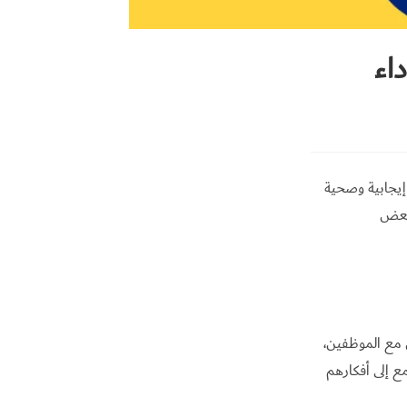
اء
إيجابية وصحية
 بعض
 مع الموظفين،
ع إلى أفكارهم