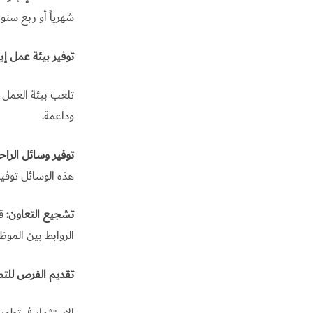
شهرياً أو ربع سنو
توفير بيئة عمل إي
تلعب بيئة العمل د
وداعمة.
توفير وسائل الراحة
هذه الوسائل توفي
تشجيع التعاون:
قم
الروابط بين المو
تقديم الفرص للتط