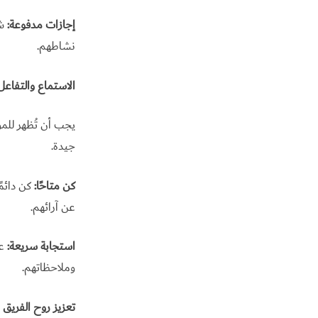
إجازات مدفوعة:
شج
نشاطهم.
الاستماع والتفاعل
يجب أن تُظهر للمو
جيدة.
كن متاحًا:
كن دائمً
عن آرائهم.
استجابة سريعة:
عن
وملاحظاتهم.
تعزيز روح الفريق