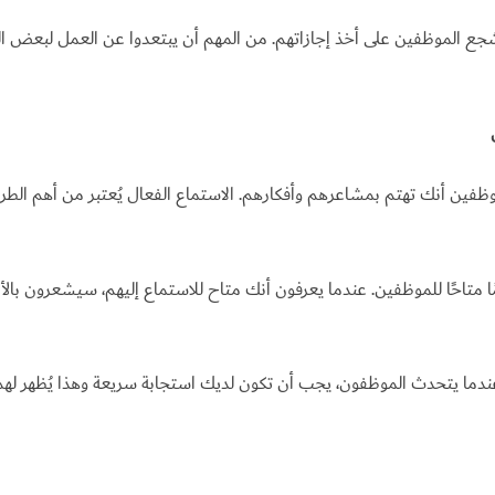
ع الموظفين على أخذ إجازاتهم. من المهم أن يبتعدوا عن العمل لبعض ال
ظفين أنك تهتم بمشاعرهم وأفكارهم. الاستماع الفعال يُعتبر من أهم الطرق
ا متاحًا للموظفين. عندما يعرفون أنك متاح للاستماع إليهم، سيشعرون بالأم
دما يتحدث الموظفون، يجب أن تكون لديك استجابة سريعة وهذا يُظهر لهم