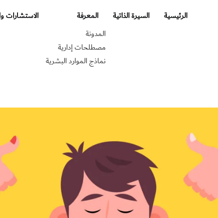
الرئيسية
السيرة الذاتية
المعرفة
الاستشارات وا
المدونة
مصطلحات إدارية
نماذج الموارد البشرية