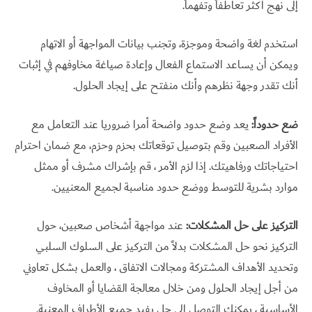
إلى نهج أكثر تعاطفاً وتفهماً.
استخدم لغة واضحة وموجزة، وتجنب بيانات المواجهة أو الاتهام
ويمكن أن يساعد الاستماع الفعال وإعادة صياغة مخاوفهم في إثبات
أنك تقدر وجهة نظرهم وأنك منفتح على إيجاد الحلول.
ضع حدوداً:
يعد وضع حدود واضحة أمرا ضروريا عند التعامل مع
الأفراد الصعبين وقم بتوصيل توقعاتك بحزم وحزم، مع ضمان احترام
احتياجاتك ورفاهيتك. إذا لزم الأمر ، قم بإشراك مشرف أو ممثل
موارد بشرية للتوسط ووضع حدود مناسبة لجميع المعنيين.
التركيز على حل المشكلات:
عند مواجهة أشخاص صعبين، حول
التركيز نحو حل المشكلات بدلاً من التركيز على السلوك السلبي
وتحديد الأهداف المشتركة ومجالات الاتفاق ، والعمل بشكل تعاوني
من أجل إيجاد الحلول ومن خلال معالجة القضايا أو المخاوف
الأساسية ، يمكنك التوصل إلى حل يفيد جميع الأطراف المعنية.