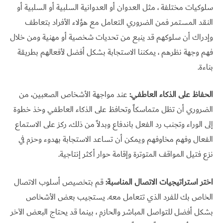
سلوكيات مختلفة ، مثل العدوان أو العدوانية السلبية أو السلبية أو
النقد المستمر فمن الضروري التعامل مع هؤلاء الأفراد بتعاطف
وإدراك أن سلوكهم قد ينبع من تحديات شخصية أو مهنية ومن خلال
فهم وجهة نظرهم ، يمكننا الاستجابة بشكل أفضل لأفعالهم بطريقة
بناءة.
الحفاظ على الذكاء العاطفي:
عند مواجهة الأشخاص الصعبين، من
الضروري أن تظل متماسكاً وتحافظ على الذكاء العاطفي وخذ خطوة
إلى الوراء وتجنب رد الفعل باندفاع وبدلاً من ذلك، ركز على الاستماع
الفعال وفهم مخاوفهم ويمكن أن تساعد الاستجابة بهدوء وحزم في
نزع فتيل المواقف المتوترة وإقامة حوار أكثر إنتاجية.
اختر استراتيجيات الاتصال المناسبة:
قم بتخصيص أسلوب الاتصال
الخاص بك للفرد الذي تتعامل معه. يستجيب بعض الأشخاص
بشكل أفضل للتواصل المباشر والحازم ، بينما قد يحتاج البعض الآخر