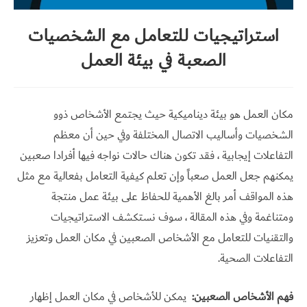
تواصل
استراتيجيات للتعامل مع الشخصيات
معي
الصعبة في بيئة العمل
English
مكان العمل هو بيئة ديناميكية حيث يجتمع الأشخاص ذوو
الشخصيات وأساليب الاتصال المختلفة وفي حين أن معظم
التفاعلات إيجابية ، فقد تكون هناك حالات نواجه فيها أفرادا صعبين
يمكنهم جعل العمل صعباً وإن تعلم كيفية التعامل بفعالية مع مثل
هذه المواقف أمر بالغ الأهمية للحفاظ على بيئة عمل منتجة
ومتناغمة وفي هذه المقالة ، سوف نستكشف الاستراتيجيات
والتقنيات للتعامل مع الأشخاص الصعبين في مكان العمل وتعزيز
التفاعلات الصحية.
فهم الأشخاص الصعبين:
يمكن للأشخاص في مكان العمل إظهار