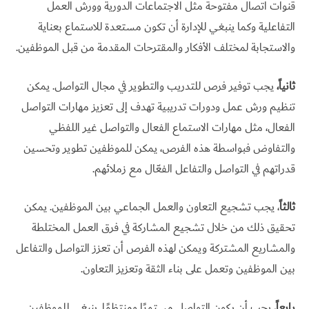
قنوات اتصال مفتوحة مثل الاجتماعات الدورية وورش العمل
التفاعلية وكما ينبغي للإدارة أن تكون مستعدة للاستماع بعناية
والاستجابة لمختلف الأفكار والمقترحات المقدمة من قبل الموظفين.
ثانياً،
يجب توفير فرص للتدريب والتطوير في مجال التواصل. يمكن
تنظيم ورش عمل ودورات تدريبية تهدف إلى تعزيز مهارات التواصل
الفعال، مثل مهارات الاستماع الفعال والتواصل غير اللفظي
والتفاوض فبواسطة هذه الفرص، يمكن للموظفين تطوير وتحسين
قدراتهم في التواصل والتفاعل الفعّال مع زملائهم.
ثالثاً
، يجب تشجيع التعاون والعمل الجماعي بين الموظفين. يمكن
تحقيق ذلك من خلال تشجيع المشاركة في فرق العمل المختلطة
والمشاريع المشتركة ويمكن لهذه الفرص أن تعزز التواصل والتفاعل
بين الموظفين وتعمل على بناء الثقة وتعزيز التعاون.
رابعاً
، يجب أن يكون التواصل مستمرًا ومنتظمًا. ينبغي للموظفين