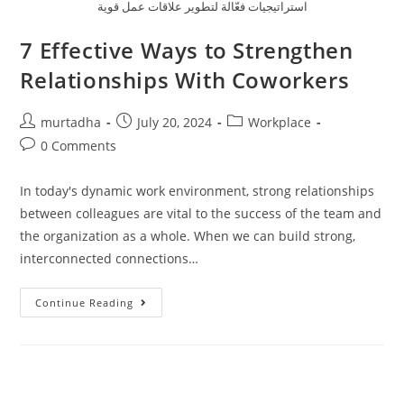
استراتيجيات فعّالة لتطوير علاقات عمل قوية
تواصل
7 Effective Ways to Strengthen
معي
Relationships With Coworkers
العربية
murtadha
July 20, 2024
Workplace
0 Comments
In today's dynamic work environment, strong relationships
between colleagues are vital to the success of the team and
the organization as a whole. When we can build strong,
interconnected connections…
Continue Reading